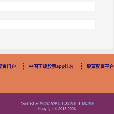
配资门户
中国正规股票app排名
股票配资平台
Powered by
辉煌优配平台
RSS地图
HTML地图
Copyright
© 2013-2026