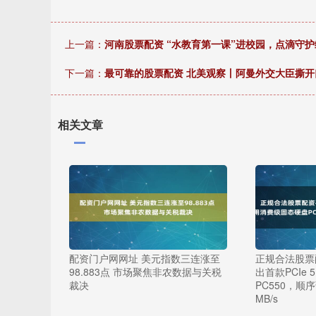
上一篇：
河南股票配资 “水教育第一课”进校园，点滴守
下一篇：
最可靠的股票配资 北美观察丨阿曼外交大臣撕
相关文章
配资门户网网址 美元指数三连涨至
正规合法股票
98.883点 市场聚焦非农数据与关税
出首款PCIe
裁决
PC550，顺序
MB/s