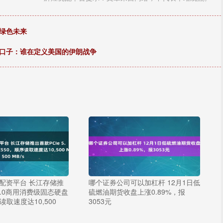
护绿色未来
开口子：谁在定义美国的伊朗战争
配资平台 长江存储推
哪个证券公司可以加杠杆 12月1日低
 5.0商用消费级固态硬盘
硫燃油期货收盘上涨0.89%，报
读取速度达10,500
3053元