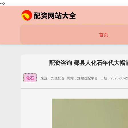
-->
首页
配资咨询 郧县人化石年代大幅前
化石
来源：九谦配资
网站：辉煌优配平台
日期：2026-03-20 