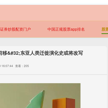
证券炒股配资门户
中国正规股票app排名
股
移&#32;东亚人类迁徙演化史或将改写
16:07:44
查看：205