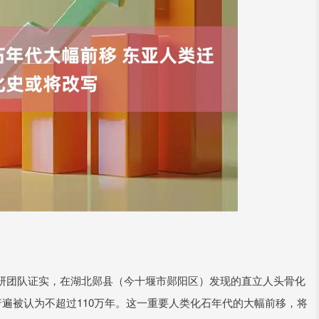
研团队证实，在湖北郧县（今十堰市郧阳区）发现的直立人头骨化
普遍被认为不超过110万年。这一重要人类化石年代的大幅前移，将