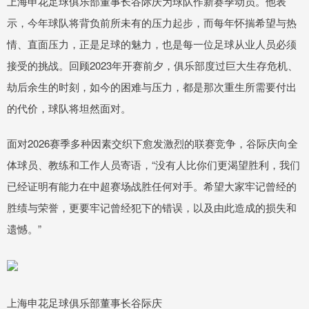
上海申花足球俱乐部董事长谷际庆为球队作新赛季动员。他表
示，今年球队将背负前所未有的压力起步，而每年怀揣希望与热
情、直面压力，正是足球的魅力，也是每一位足球从业人员必须
接受的挑战。回顾2023年开赛前夕，俱乐部度过巨大生存危机、
劫后余生的时刻，如今的困难与压力，都是那次重生所需要付出
的代价，球队将坦然面对。
面对2026赛季多种因素交织下愈发激烈的联赛竞争，谷际庆向全
体球员、教练和工作人员寄语，“没有人比你们更渴望胜利，我们
已经证明有能力在中超赛场战胜任何对手。希望大家牢记曾经的
胜绩与荣誉，更要牢记曾经犯下的错误，以及由此造成的损失和
遗憾。”
上海申花足球俱乐部董事长谷际庆