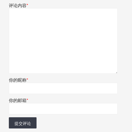
评论内容
*
你的昵称
*
你的邮箱
*
提交评论