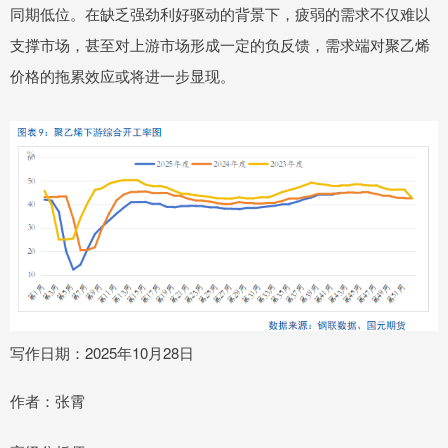
同期低位。在缺乏强劲利好驱动的背景下，疲弱的需求不仅难以
支撑市场，甚至对上游市场形成一定的负反馈，需求端对聚乙烯
价格的拖累效应或将进一步显现。
写作日期：2025年10月28日
作者：张霄