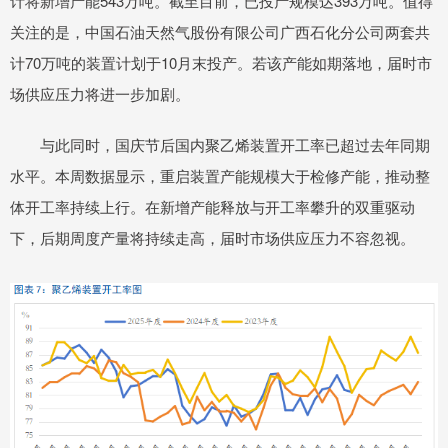
计将新增产能543万吨。截至目前，已投产规模达393万吨。值得
关注的是，中国石油天然气股份有限公司广西石化分公司两套共
计70万吨的装置计划于10月末投产。若该产能如期落地，届时市
场供应压力将进一步加剧。
与此同时，国庆节后国内聚乙烯装置开工率已超过去年同期
水平。本周数据显示，重启装置产能规模大于检修产能，推动整
体开工率持续上行。在新增产能释放与开工率攀升的双重驱动
下，后期周度产量将持续走高，届时市场供应压力不容忽视。