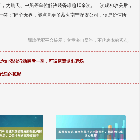
”，为航天、中船等单位解决装备难题10余次。一次成功攻关后，
然一笑：“匠心无界，能点亮更多薪火南宁配资公司，便是价值所
辉煌优配平台提示：文章来自网络，不代表本站观点。
程式六缸涡轮混动最后一季，可调尾翼退出赛场
代里的孤影