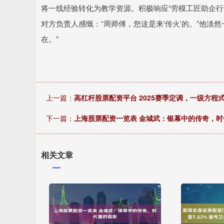
将一线经验转化为教学资源。积极响应“劳模工匠助企行
对方负责人感慨：“周师傅，您这是来‘传火’的。”他淡
在。”
上一篇：
高杠杆股票配资平台 2025赛季定调，一级方
下一篇：
上海股票配资一览表 金城武：银幕中的传奇，时
相关文章