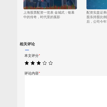
上海股票配资一览表 金城武：银幕
配资实盘证券
中的传奇，时代里的孤影
股东持股比例降
后，公司今年
相关评论
本文评分
*
评论内容
*