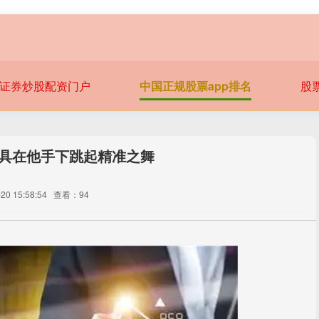
证券炒股配资门户
中国正规股票app排名
股
刀具在他手下跳起精准之舞
0 15:58:54
查看：94