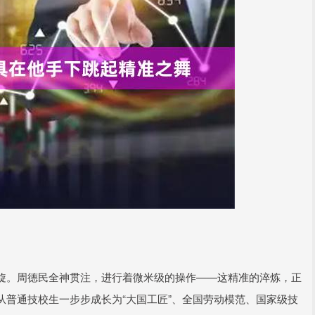
旋。周德民全神贯注，进行着微米级的操作——这精准的淬炼，正
普通技校生一步步成长为“大国工匠”、全国劳动模范、国家级技