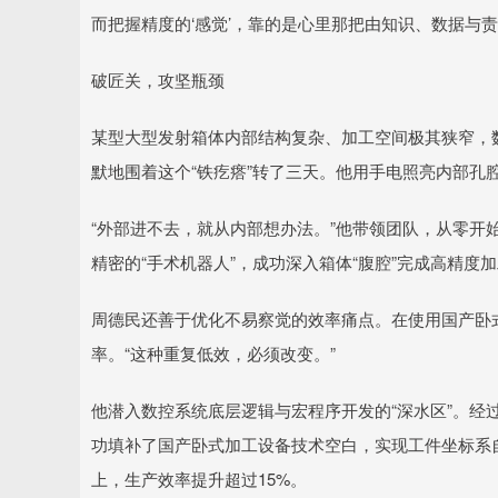
而把握精度的‘感觉’，靠的是心里那把由知识、数据与责
破匠关，攻坚瓶颈
某型大型发射箱体内部结构复杂、加工空间极其狭窄，数
默地围着这个“铁疙瘩”转了三天。他用手电照亮内部孔
“外部进不去，就从内部想办法。”他带领团队，从零开
精密的“手术机器人”，成功深入箱体“腹腔”完成高精
周德民还善于优化不易察觉的效率痛点。在使用国产卧
率。“这种重复低效，必须改变。”
他潜入数控系统底层逻辑与宏程序开发的“深水区”。经
功填补了国产卧式加工设备技术空白，实现工件坐标系
上，生产效率提升超过15%。