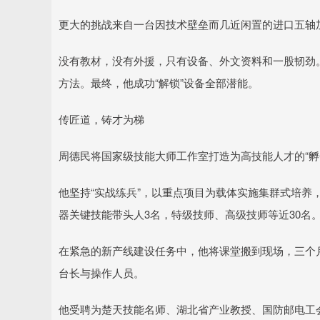
更大的挑战来自一台因技术壁垒而几近闲置的进口五轴加工
没有教材，没有外援，只有设备、外文资料和一股韧劲
方法。最终，他成功“解锁”设备全部潜能。
传匠道，铸才为梯
周德民将国家级技能大师工作室打造为高技能人才的“孵
他坚持“实战练兵”，以重点项目为载体实施集群式培养
器关键技能带头人3名，特级技师、高级技师等近30名
在紧急的新产线建设任务中，他将课堂搬到现场，三个
台长与操作人员。
他受聘为楚天技能名师、湖北省产业教授、国防邮电工会