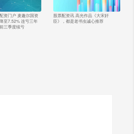
配资门户 麦趣尔国资
股票配资讯 高光作品《大宋奸
至7.52% 连亏三年
臣》，都是老书虫诚心推荐
前三季度续亏