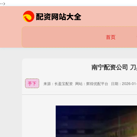
-->
首页
南宁配资公司 
手下
来源：长盈宝配资
网站：辉煌优配平台
日期：2026-01-2