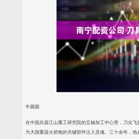
牛圆圆
在中国兵器江山重工研究院的五轴加工中心旁，刀尖飞
为大国重器火箭炮的关键部件注入灵魂。三十余年，他从