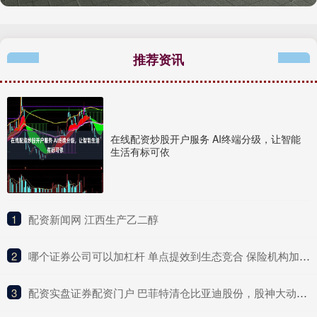
推荐资讯
在线配资炒股开户服务 AI终端分级，让智能
生活有标可依
1
​配资新闻网 江西生产乙二醇
2
​哪个证券公司可以加杠杆 单点提效到生态竞合 保险机构加速扩圈重构竞争版图
3
​配资实盘证券配资门户 巴菲特清仓比亚迪股份，股神大动作到底意味着什么？