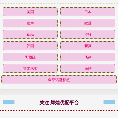
美国
日本
发声
欧洲
食品
持续
韩国
新高
阿根廷
谈判
霍尔木兹
海峡
全部话题标签
关注 辉煌优配平台