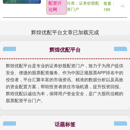
配资讨
分类：证券炒股配
查看：
出各式各样的图案。凭借操作简单、趣味
论网
资门户
189
性强、解压疗愈....
辉煌优配平台文章已加载完成
辉煌优配平台
辉煌优配平台是专业的证券炒股配资门户，致力于为用户提供
安全、便捷的股票配资服务。作为中国正规股票APP排名中的
佼佼者，平台汇聚丰富的市场资讯、精准的数据分析以及高效
的资金配置方案，帮助投资者抓住市场机遇，提升投资回报。
辉煌优配以诚信为本，保障用户资金安全，是广大股民信赖的
股票配资平台门户。
话题标签